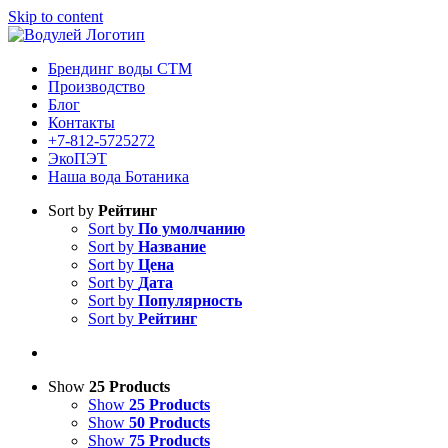
Skip to content
Брендинг воды СТМ
Производство
Блог
Контакты
+7-812-5725272
ЭкоПЭТ
Наша вода Ботаника
Sort by
Рейтинг
Sort by
По умолчанию
Sort by
Название
Sort by
Цена
Sort by
Дата
Sort by
Популярность
Sort by
Рейтинг
Show
25 Products
Show
25 Products
Show
50 Products
Show
75 Products