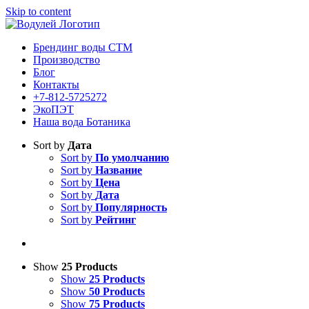
Skip to content
Брендинг воды СТМ
Производство
Блог
Контакты
+7-812-5725272
ЭкоПЭТ
Наша вода Ботаника
Sort by
Дата
Sort by
По умолчанию
Sort by
Название
Sort by
Цена
Sort by
Дата
Sort by
Популярность
Sort by
Рейтинг
Show
25 Products
Show
25 Products
Show
50 Products
Show
75 Products