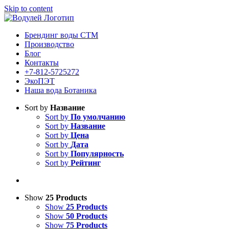
Skip to content
Брендинг воды СТМ
Производство
Блог
Контакты
+7-812-5725272
ЭкоПЭТ
Наша вода Ботаника
Sort by
Название
Sort by
По умолчанию
Sort by
Название
Sort by
Цена
Sort by
Дата
Sort by
Популярность
Sort by
Рейтинг
Show
25 Products
Show
25 Products
Show
50 Products
Show
75 Products