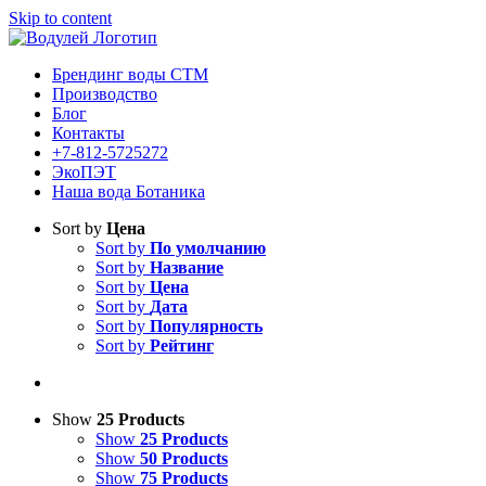
Skip to content
Брендинг воды СТМ
Производство
Блог
Контакты
+7-812-5725272
ЭкоПЭТ
Наша вода Ботаника
Sort by
Цена
Sort by
По умолчанию
Sort by
Название
Sort by
Цена
Sort by
Дата
Sort by
Популярность
Sort by
Рейтинг
Show
25 Products
Show
25 Products
Show
50 Products
Show
75 Products