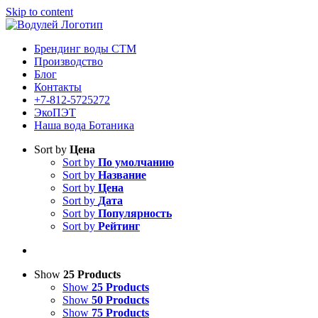
Skip to content
Брендинг воды СТМ
Производство
Блог
Контакты
+7-812-5725272
ЭкоПЭТ
Наша вода Ботаника
Sort by
Цена
Sort by
По умолчанию
Sort by
Название
Sort by
Цена
Sort by
Дата
Sort by
Популярность
Sort by
Рейтинг
Show
25 Products
Show
25 Products
Show
50 Products
Show
75 Products