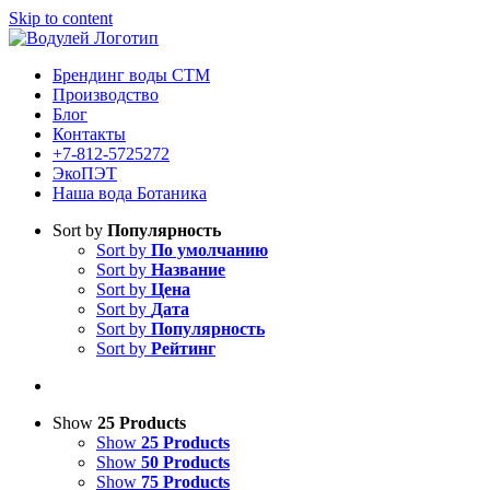
Skip to content
Брендинг воды СТМ
Производство
Блог
Контакты
+7-812-5725272
ЭкоПЭТ
Наша вода Ботаника
Sort by
Популярность
Sort by
По умолчанию
Sort by
Название
Sort by
Цена
Sort by
Дата
Sort by
Популярность
Sort by
Рейтинг
Show
25 Products
Show
25 Products
Show
50 Products
Show
75 Products