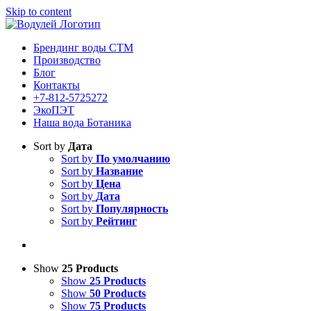
Skip to content
Брендинг воды СТМ
Производство
Блог
Контакты
+7-812-5725272
ЭкоПЭТ
Наша вода Ботаника
Sort by
Дата
Sort by
По умолчанию
Sort by
Название
Sort by
Цена
Sort by
Дата
Sort by
Популярность
Sort by
Рейтинг
Show
25 Products
Show
25 Products
Show
50 Products
Show
75 Products