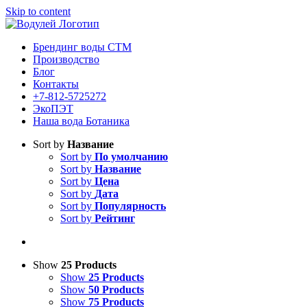
Skip to content
Брендинг воды СТМ
Производство
Блог
Контакты
+7-812-5725272
ЭкоПЭТ
Наша вода Ботаника
Sort by
Название
Sort by
По умолчанию
Sort by
Название
Sort by
Цена
Sort by
Дата
Sort by
Популярность
Sort by
Рейтинг
Show
25 Products
Show
25 Products
Show
50 Products
Show
75 Products