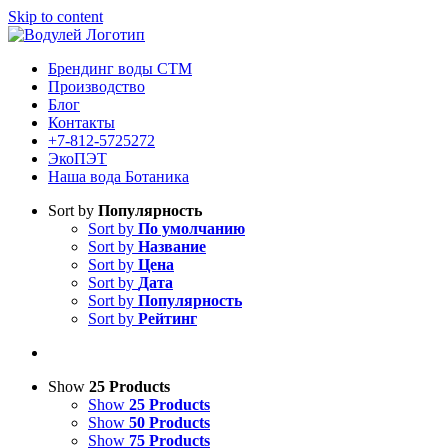
Skip to content
Брендинг воды СТМ
Производство
Блог
Контакты
+7-812-5725272
ЭкоПЭТ
Наша вода Ботаника
Sort by
Популярность
Sort by
По умолчанию
Sort by
Название
Sort by
Цена
Sort by
Дата
Sort by
Популярность
Sort by
Рейтинг
Show
25 Products
Show
25 Products
Show
50 Products
Show
75 Products