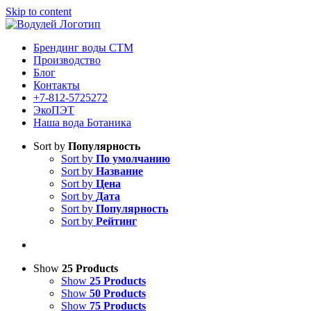
Skip to content
Брендинг воды СТМ
Производство
Блог
Контакты
+7-812-5725272
ЭкоПЭТ
Наша вода Ботаника
Sort by
Популярность
Sort by
По умолчанию
Sort by
Название
Sort by
Цена
Sort by
Дата
Sort by
Популярность
Sort by
Рейтинг
Show
25 Products
Show
25 Products
Show
50 Products
Show
75 Products