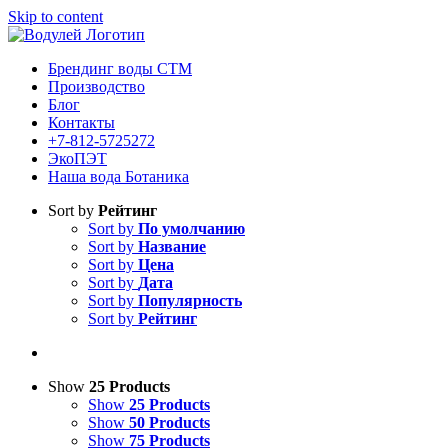
Skip to content
Брендинг воды СТМ
Производство
Блог
Контакты
+7-812-5725272
ЭкоПЭТ
Наша вода Ботаника
Sort by
Рейтинг
Sort by
По умолчанию
Sort by
Название
Sort by
Цена
Sort by
Дата
Sort by
Популярность
Sort by
Рейтинг
Show
25 Products
Show
25 Products
Show
50 Products
Show
75 Products