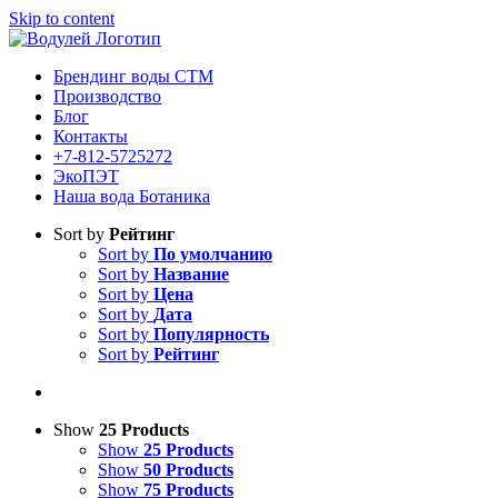
Skip to content
Брендинг воды СТМ
Производство
Блог
Контакты
+7-812-5725272
ЭкоПЭТ
Наша вода Ботаника
Sort by
Рейтинг
Sort by
По умолчанию
Sort by
Название
Sort by
Цена
Sort by
Дата
Sort by
Популярность
Sort by
Рейтинг
Show
25 Products
Show
25 Products
Show
50 Products
Show
75 Products