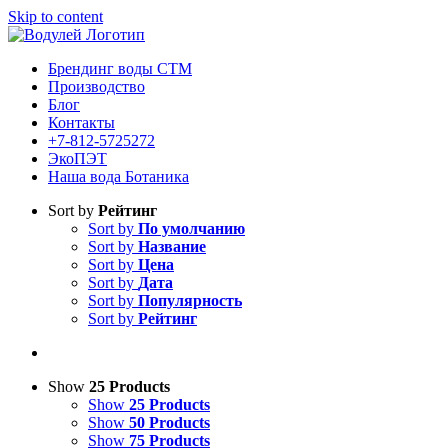
Skip to content
Брендинг воды СТМ
Производство
Блог
Контакты
+7-812-5725272
ЭкоПЭТ
Наша вода Ботаника
Sort by
Рейтинг
Sort by
По умолчанию
Sort by
Название
Sort by
Цена
Sort by
Дата
Sort by
Популярность
Sort by
Рейтинг
Show
25 Products
Show
25 Products
Show
50 Products
Show
75 Products