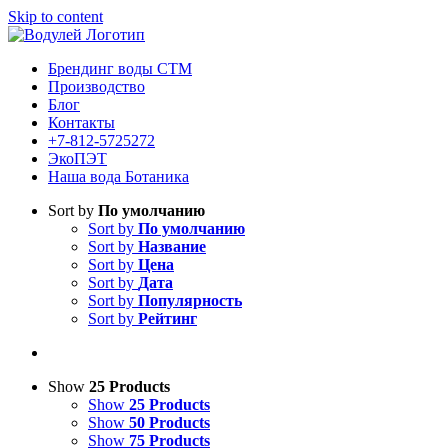
Skip to content
Брендинг воды СТМ
Производство
Блог
Контакты
+7-812-5725272
ЭкоПЭТ
Наша вода Ботаника
Sort by
По умолчанию
Sort by
По умолчанию
Sort by
Название
Sort by
Цена
Sort by
Дата
Sort by
Популярность
Sort by
Рейтинг
Show
25 Products
Show
25 Products
Show
50 Products
Show
75 Products