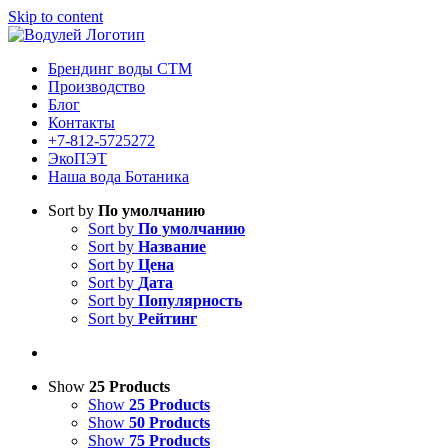
Skip to content
Брендинг воды СТМ
Производство
Блог
Контакты
+7-812-5725272
ЭкоПЭТ
Наша вода Ботаника
Sort by
По умолчанию
Sort by
По умолчанию
Sort by
Название
Sort by
Цена
Sort by
Дата
Sort by
Популярность
Sort by
Рейтинг
Show
25 Products
Show
25 Products
Show
50 Products
Show
75 Products